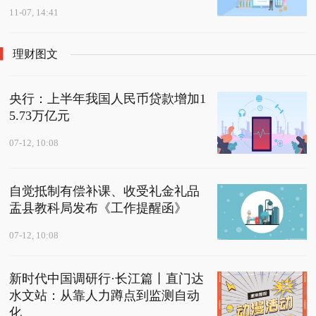
11-07, 14:41
理财图文
央行：上半年我国人民币贷款增加1
5.73万亿元
07-12, 10:08
自觉抵制有偿补课、收受礼金礼品
盂县教科局发布《工作提醒函》
07-12, 10:08
新时代中国调研行·长江篇丨直门达
水文站：从靠人力蹲点到监测自动
化