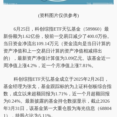
(资料图片仅供参考)
6月25日，科创综指ETF天弘基金（589860）最
新份额为1.62亿份，较前一交易日减少了400.0万份。
当日资金净流出109.14万元（资金流向是当日计算的
资产净值和上一交易日计算的资产净值相减得出
的），最新资产净值计算值为3.09亿元。该基金近一
周净值上涨4.2%，近一个月净值上涨7.81%。
科创综指ETF天弘基金成立于2025年2月26日，
基金经理为张戈，基金跟踪标的为上证科创板综合指
数，成立以来超额回报为1.71%，近一个月超额回报
为0.24%。最新披露的基金持仓数据显示，截止2026
年3月31日，该基金第一大重仓股为海光信息（68804
1），持股占比为5.11%。