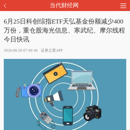
当代财经网
6月25日科创综指ETF天弘基金份额减少400
万份，重仓股海光信息、寒武纪、摩尔线程
今日快讯
2026-06-26 07:00:46
证券之星APP