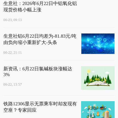
生意社：2026年6月22日中铝氧化铝
现货价格小幅上涨
06-23, 09:13
生意社铝6月22日均差为-81.83元/吨
由负向缩小重新扩大-头条
06-22, 21:11
新资讯：6月22日氯碱板块涨幅达
3%
06-22, 13:57
铁路12306显示无票乘车时却发现有
空座？专家回应