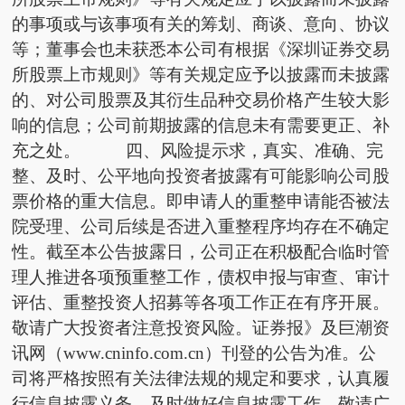
的事项或与该事项有关的筹划、商谈、意向、协议
等；董事会也未获悉本公司有根据《深圳证券交易
所股票上市规则》等有关规定应予以披露而未披露
的、对公司股票及其衍生品种交易价格产生较大影
响的信息；公司前期披露的信息未有需要更正、补
充之处。 四、风险提示求，真实、准确、完
整、及时、公平地向投资者披露有可能影响公司股
票价格的重大信息。即申请人的重整申请能否被法
院受理、公司后续是否进入重整程序均存在不确定
性。截至本公告披露日，公司正在积极配合临时管
理人推进各项预重整工作，债权申报与审查、审计
评估、重整投资人招募等各项工作正在有序开展。
敬请广大投资者注意投资风险。证券报》及巨潮资
讯网（www.cninfo.com.cn）刊登的公告为准。公
司将严格按照有关法律法规的规定和要求，认真履
行信息披露义务，及时做好信息披露工作。敬请广