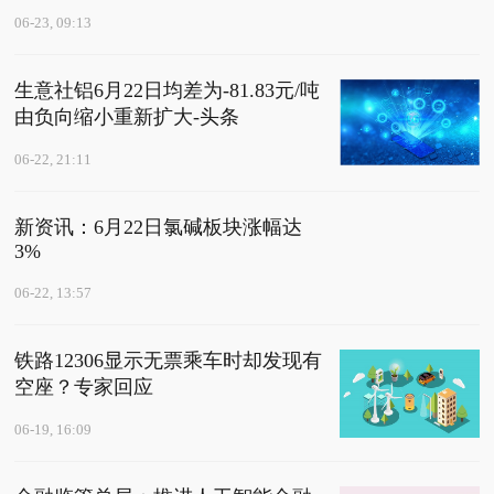
06-23, 09:13
生意社铝6月22日均差为-81.83元/吨
由负向缩小重新扩大-头条
06-22, 21:11
新资讯：6月22日氯碱板块涨幅达
3%
06-22, 13:57
铁路12306显示无票乘车时却发现有
空座？专家回应
06-19, 16:09