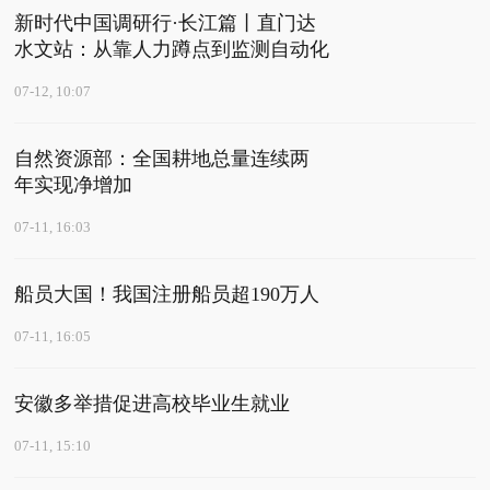
新时代中国调研行·长江篇丨直门达
水文站：从靠人力蹲点到监测自动化
07-12, 10:07
自然资源部：全国耕地总量连续两
年实现净增加
07-11, 16:03
船员大国！我国注册船员超190万人
07-11, 16:05
安徽多举措促进高校毕业生就业
07-11, 15:10