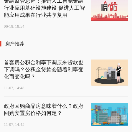
金融监管总局：推进人工智能金融
行业应用基础设施建设 促进人工智
能应用成果在行业共享复用
06-18, 18:54
房产推荐
首套房公积金利率下调原来贷款也
下调吗？公积金贷款会随着利率变
化而变化吗？
11-07, 14:48
政府回购商品房意味着什么？政府
回购安置房价格如何定？
11-07, 14:45