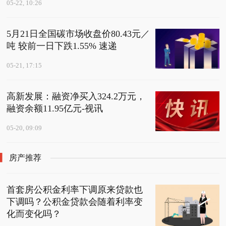
05-22, 10:26
5月21日全国碳市场收盘价80.43元／
吨 较前一日下跌1.55% 速递
05-21, 17:15
高新发展：融资净买入324.2万元，
融资余额11.95亿元-视讯
05-20, 09:09
房产推荐
首套房公积金利率下调原来贷款也
下调吗？公积金贷款会随着利率变
化而变化吗？