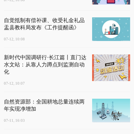
07-12, 10:08
自觉抵制有偿补课、收受礼金礼品
盂县教科局发布《工作提醒函》
07-12, 10:08
新时代中国调研行·长江篇丨直门达
水文站：从靠人力蹲点到监测自动
化
07-12, 10:07
自然资源部：全国耕地总量连续两
年实现净增加
07-11, 16:03