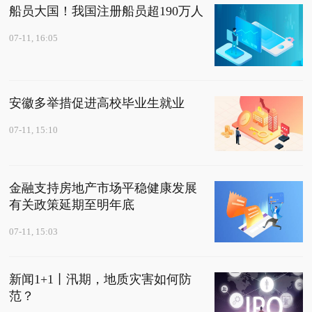
船员大国！我国注册船员超190万人
07-11, 16:05
安徽多举措促进高校毕业生就业
07-11, 15:10
金融支持房地产市场平稳健康发展
有关政策延期至明年底
07-11, 15:03
新闻1+1丨汛期，地质灾害如何防
范？