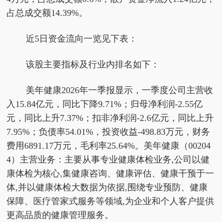
占总成交额14.39%。
近5日资金流向一览见下表：
该股主要指标及行业内排名如下：
美年健康2026年一季报显示，一季度公司主营收
入15.84亿元，同比下降9.71%；归母净利润-2.55亿
元，同比上升7.37%；扣非净利润-2.6亿元，同比上升
7.95%；负债率54.01%，投资收益-498.83万元，财务
费用6891.17万元，毛利率25.64%。美年健康（00204
4）主营业务：主要从事专业健康体检业务,公司以健
康体检为核心,集健康咨询、健康评估、健康干预于一
体,并以健康体检大数据为依据,围绕专业预防、健康
保障、医疗管家式服务等领域,为企业和个人客户提供
更高品质的健康管理服务。