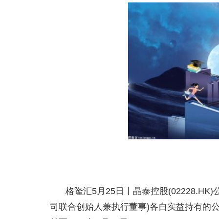
格隆汇5月25日丨晶泰控股(02228.
司联合创始人兼执行董事)各自实益持有的公