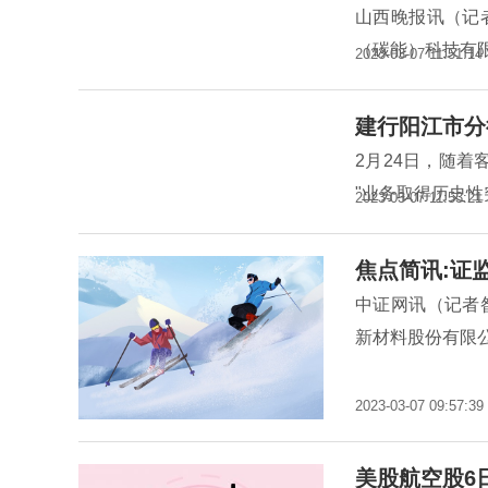
山西晚报讯（记
（碳能）科技有
2023-03-07 11:51:14
建行阳江市分
2月24日，随着
"业务取得历史
2023-03-07 11:53:21
焦点简讯:证
中证网讯（记者
新材料股份有限
2023-03-07 09:57:39
美股航空股6