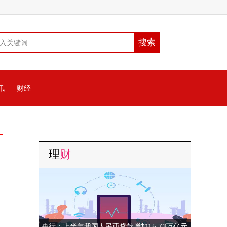
讯
财经
理
财
央行：上半年我国人民币贷款增加15.73万亿元