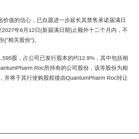
远价值的信心，已自愿进一步延长其禁售承诺届满日
至2027年6月12日(新届满日期)止额外十二个月内，不
"相关股份")。
1,595股，占公司已发行股本的约12.9%，其中包括相
tumPharm Roc所持有的公司股份，该等股份为相
于其行使购股权後由QuantumPharm Roc转让