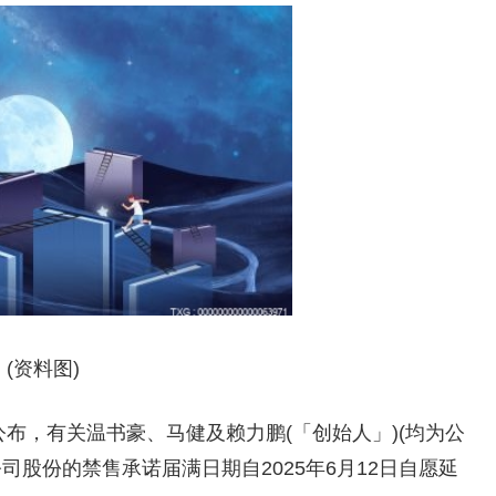
(资料图)
HK)公布，有关温书豪、马健及赖力鹏(「创始人」)(均为公
司股份的禁售承诺届满日期自2025年6月12日自愿延