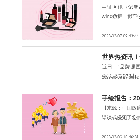
中证网讯（记者
wind数据，截至
2023-03-07 09:43:44
世界热资讯！
近日，“品牌强国
强”以及“2022
2023-03-06 17:38:52
手绘报告：20
【来源：中国政
错误或侵犯了您的
2023-03-06 16:46:31