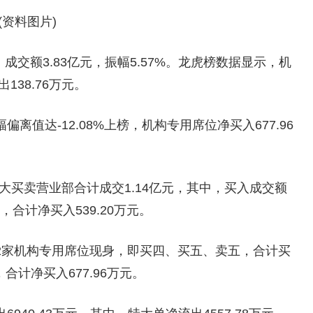
(资料图片)
成交额3.83亿元，振幅5.57%。龙虎榜数据显示，机
138.76万元。
值达-12.08%上榜，机构专用席位净买入677.96
大买卖营业部合计成交1.14亿元，其中，买入成交额
元，合计净买入539.20万元。
2家机构专用席位现身，即买四、买五、卖五，合计买
，合计净买入677.96万元。