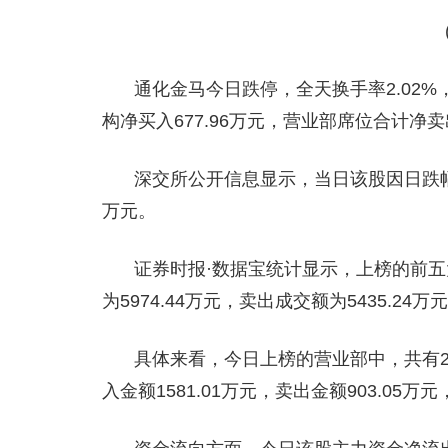
通化金马今日跌停，全天换手率2.02%，
构净买入677.96万元，营业部席位合计净卖出
深交所公开信息显示，当日该股因日跌幅偏离
万元。
证券时报·数据宝统计显示，上榜的前五
为5974.44万元，卖出成交额为5435.24万
具体来看，今日上榜的营业部中，共有
入金额1581.01万元，卖出金额903.05万元