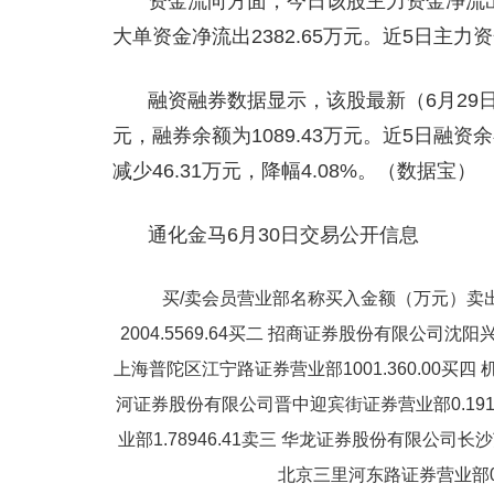
资金流向方面，今日该股主力资金净流出69
大单资金净流出2382.65万元。近5日主力资
融资融券数据显示，该股最新（6月29日）
元，融券余额为1089.43万元。近5日融资
减少46.31万元，降幅4.08%。（数据宝）
通化金马6月30日交易公开信息
买/卖会员营业部名称买入金额（万元）卖
2004.5569.64买二 招商证券股份有限公司沈阳兴
上海普陀区江宁路证券营业部1001.360.00买四 机构专
河证券股份有限公司晋中迎宾街证券营业部0.191
业部1.78946.41卖三 华龙证券股份有限公司长沙
北京三里河东路证券营业部0.008