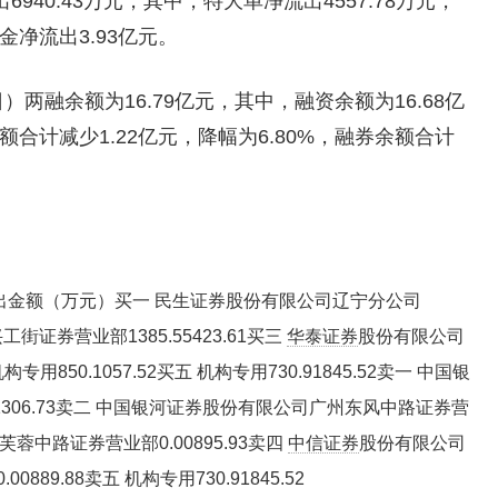
40.43万元，其中，特大单净流出4557.78万元，
金净流出3.93亿元。
两融余额为16.79亿元，其中，融资余额为16.68亿
余额合计减少1.22亿元，降幅为6.80%，融券余额合计
出金额（万元）买一 民生证券股份有限公司辽宁分公司
工街证券营业部1385.55423.61买三
华泰证券
股份有限公司
用850.1057.52买五 机构专用730.91845.52卖一 中国银
306.73卖二 中国银河证券股份有限公司广州东风中路证券营
芙蓉中路证券营业部0.00895.93卖四
中信证券
股份有限公司
89.88卖五 机构专用730.91845.52