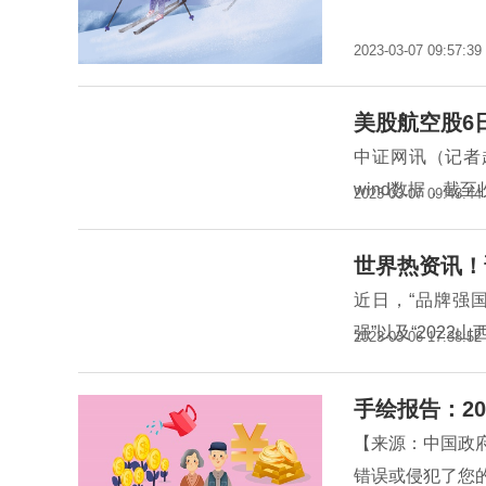
2023-03-07 09:57:39
美股航空股6
中证网讯（记者
wind数据，截至
2023-03-07 09:43:44
世界热资讯！
近日，“品牌强国
强”以及“2022
2023-03-06 17:38:52
手绘报告：20
【来源：中国政
错误或侵犯了您的