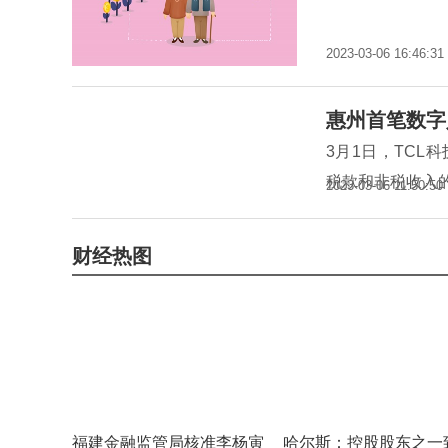
2023-03-06 16:46:31
惠州首笔数字
3月1日，TC
税款和非税收入
2023-03-06 11:50:50
财经热图
福建金融监管局核准李杨寅
哈尔斯：控股股东之一