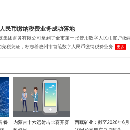
人民币缴纳税费业务成功落地
L科技集团财务有限公司拿到了全市第一张使用数字人民币账户缴
的完税凭证，标志着惠州市首笔数字人民币缴纳税费业务
更多
界餐
内蒙古十六运射击比赛开赛
西藏矿业：截至2026年6月
杯
热资讯
10日公司股东总户数为