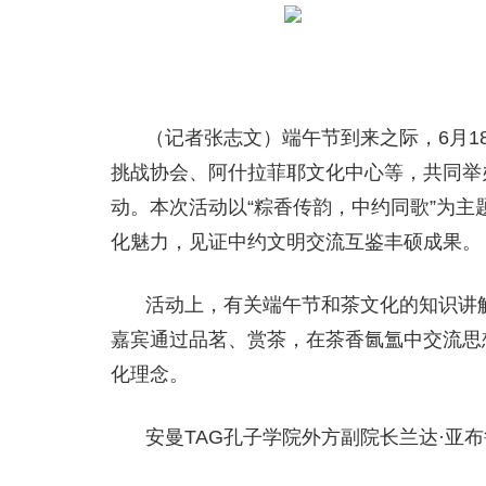
（记者张志文）端午节到来之际，6月1
挑战协会、阿什拉菲耶文化中心等，共同举办2
动。本次活动以“粽香传韵，中约同歌”为主
化魅力，见证中约文明交流互鉴丰硕成果。
活动上，有关端午节和茶文化的知识讲
嘉宾通过品茗、赏茶，在茶香氤氲中交流思
化理念。
安曼TAG孔子学院外方副院长兰达·亚