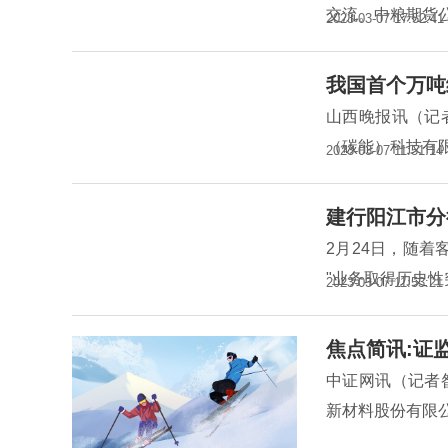
交流。中粮期货
2023-03-07 17:52:41
我国首个万吨
山西晚报讯（记
（碳能）科技有
2023-03-07 11:51:14
建行阳江市分
2月24日，随着
"业务取得历史
2023-03-07 11:53:21
焦点简讯:证
中证网讯（记者
新材料股份有限