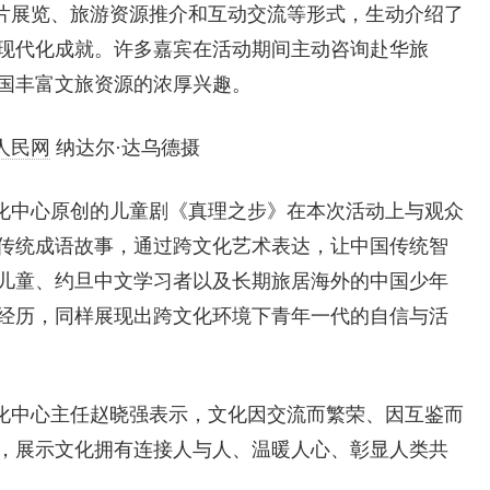
片展览、旅游资源推介和互动交流等形式，生动介绍了
现代化成就。许多嘉宾在活动期间主动咨询赴华旅
国丰富文旅资源的浓厚兴趣。
人民网
纳达尔·达乌德摄
化中心原创的儿童剧《真理之步》在本次活动上与观众
传统成语故事，通过跨文化艺术表达，让中国传统智
儿童、约旦中文学习者以及长期旅居海外的中国少年
经历，同样展现出跨文化环境下青年一代的自信与活
化中心主任赵晓强表示，文化因交流而繁荣、因互鉴而
，展示文化拥有连接人与人、温暖人心、彰显人类共