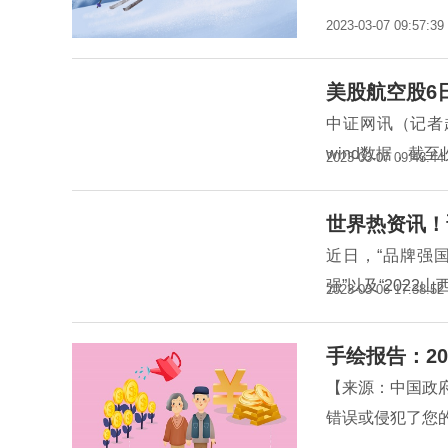
2023-03-07 09:57:39
美股航空股6
中证网讯（记者
wind数据，截至
2023-03-07 09:43:44
世界热资讯！
近日，“品牌强国
强”以及“2022
2023-03-06 17:38:52
手绘报告：20
【来源：中国政
错误或侵犯了您的