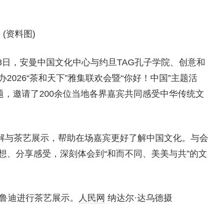
(资料图)
8日，安曼中国文化中心与约旦TAG孔子学院、创意和
026“茶和天下”雅集联欢会暨“你好！中国”主题活
题，邀请了200余位当地各界嘉宾共同感受中华传统文
解与茶艺展示，帮助在场嘉宾更好了解中国文化。与会
想、分享感受，深刻体会到“和而不同、美美与共”的文
布鲁迪进行茶艺展示。
人民网
纳达尔·达乌德摄