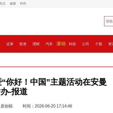
关注
健康
时尚
滚动
情
证券
投资
理财
汽车
科技
公司
个股
资
暨“你好！中国”主题活动在安曼
办-报道
 原创稿
时间：2026-06-20 17:14:46