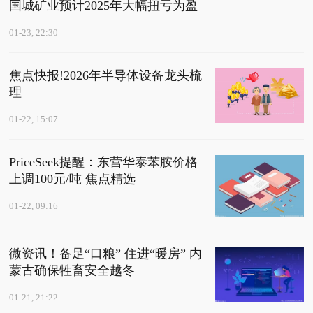
国城矿业预计2025年大幅扭亏为盈
01-23, 22:30
焦点快报!2026年半导体设备龙头梳
理
01-22, 15:07
PriceSeek提醒：东营华泰苯胺价格
上调100元/吨 焦点精选
01-22, 09:16
微资讯！备足“口粮” 住进“暖房” 内
蒙古确保牲畜安全越冬
01-21, 21:22