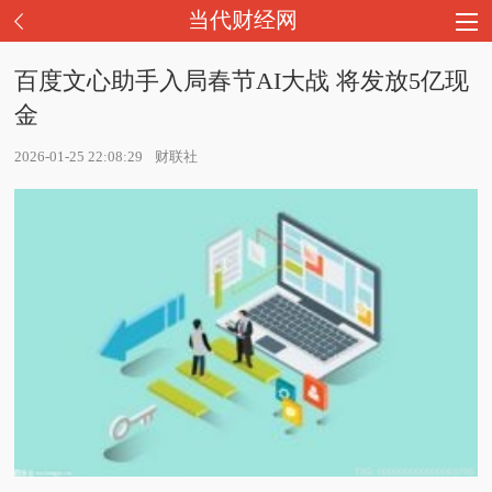
当代财经网
百度文心助手入局春节AI大战 将发放5亿现
金
2026-01-25 22:08:29
财联社