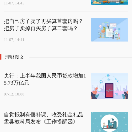
11-07, 14:45
把自己房子卖了再买算首套房吗？
把房子卖掉再买房子算二套吗？
11-07, 14:41
理财图文
央行：上半年我国人民币贷款增加1
5.73万亿元
07-12, 10:08
自觉抵制有偿补课、收受礼金礼品
盂县教科局发布《工作提醒函》