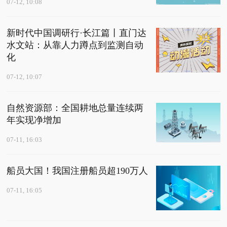
07-12, 10:08
新时代中国调研行·长江篇丨直门达
水文站：从靠人力蹲点到监测自动
化
07-12, 10:07
自然资源部：全国耕地总量连续两
年实现净增加
07-11, 16:03
船员大国！我国注册船员超190万人
07-11, 16:05